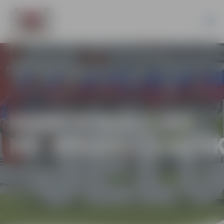
IDENTIFIKĀCIJAS
NR.JPD2017/100/S