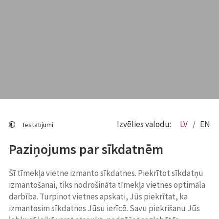
Izvēlies valodu:
LV
EN
Iestatījumi
Paziņojums par sīkdatnēm
Šī tīmekļa vietne izmanto sīkdatnes. Piekrītot sīkdatņu
izmantošanai, tiks nodrošināta tīmekļa vietnes optimāla
darbība. Turpinot vietnes apskati, Jūs piekrītat, ka
izmantosim sīkdatnes Jūsu ierīcē. Savu piekrišanu Jūs