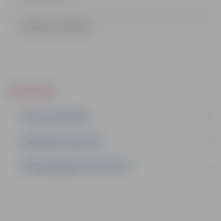
Pielikums (5.06 mb)
IEPIRKUMI
AKTĪVIE IEPIRKUMI
IEPIRKUMU REZULTĀTI
LĪGUMI ĀRKĀRTĒJĀ SITUĀCIJĀ