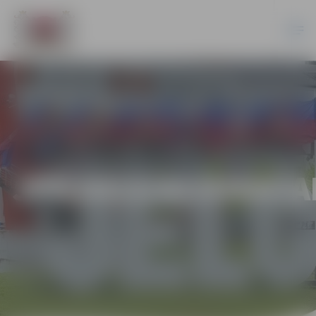
JPD2013/42/ERAF/A