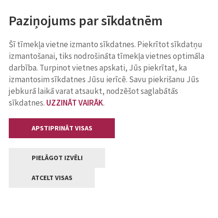
Paziņojums par sīkdatnēm
Šī tīmekļa vietne izmanto sīkdatnes. Piekrītot sīkdatņu
izmantošanai, tiks nodrošināta tīmekļa vietnes optimāla
darbība. Turpinot vietnes apskati, Jūs piekrītat, ka
izmantosim sīkdatnes Jūsu ierīcē. Savu piekrišanu Jūs
jebkurā laikā varat atsaukt, nodzēšot saglabātās
sīkdatnes.
UZZINĀT VAIRĀK
.
APSTIPRINĀT VISAS
PIELĀGOT IZVĒLI
ATCELT VISAS