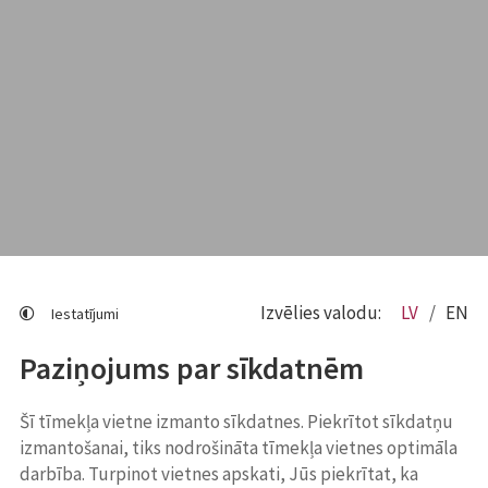
Izvēlies valodu:
LV
EN
Iestatījumi
Paziņojums par sīkdatnēm
Šī tīmekļa vietne izmanto sīkdatnes. Piekrītot sīkdatņu
izmantošanai, tiks nodrošināta tīmekļa vietnes optimāla
darbība. Turpinot vietnes apskati, Jūs piekrītat, ka