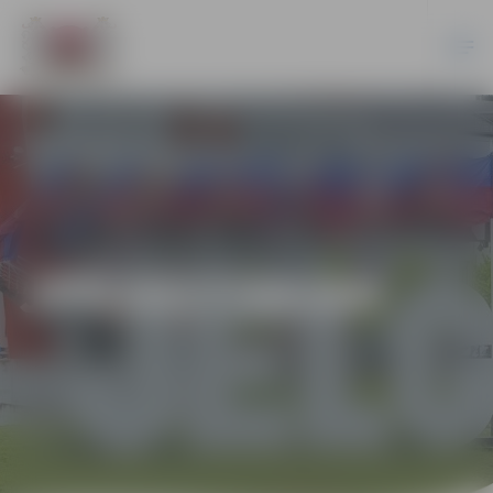
JPD2017/66/AK