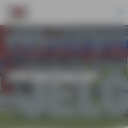
JPD2017/81/MI