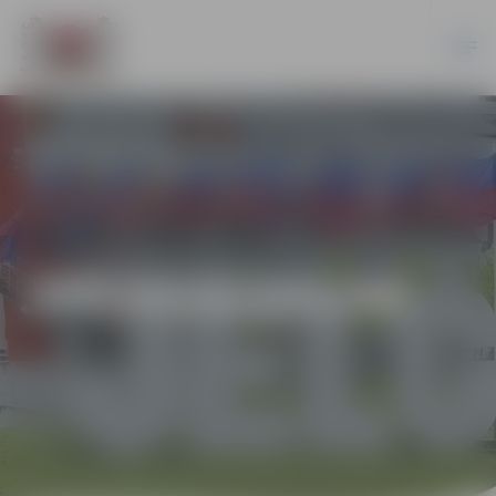
JPD2018/101/AK