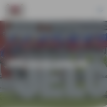
JPD2018/104/MI