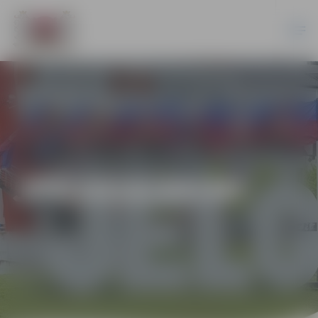
JPD2018/89/MI