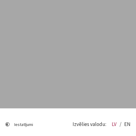
Izvēlies valodu:
LV
EN
Iestatījumi