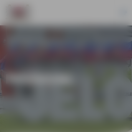
PASĀKUMI