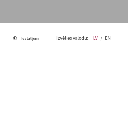
Izvēlies valodu:
LV
EN
Iestatījumi
Lapas karte