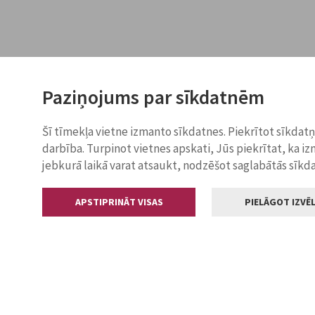
Paziņojums par sīkdatnēm
Šī tīmekļa vietne izmanto sīkdatnes. Piekrītot sīkdat
darbība. Turpinot vietnes apskati, Jūs piekrītat, ka i
jebkurā laikā varat atsaukt, nodzēšot saglabātās sīkd
APSTIPRINĀT VISAS
PIELĀGOT IZVĒL
Kontakti