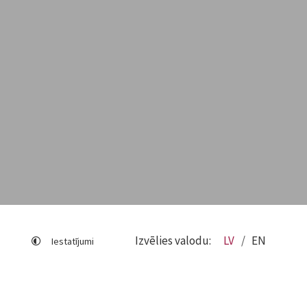
Izvēlies valodu:
LV
EN
Iestatījumi