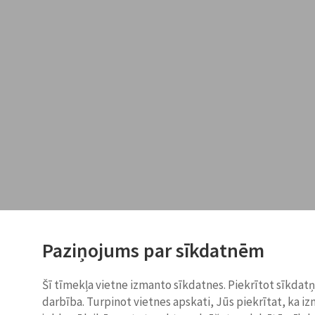
Paziņojums par sīkdatnēm
Šī tīmekļa vietne izmanto sīkdatnes. Piekrītot sīkdat
darbība. Turpinot vietnes apskati, Jūs piekrītat, ka i