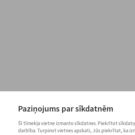
Paziņojums par sīkdatnēm
Šī tīmekļa vietne izmanto sīkdatnes. Piekrītot sīkdat
darbība. Turpinot vietnes apskati, Jūs piekrītat, ka i