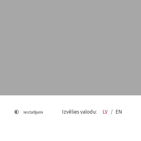
Izvēlies valodu:
LV
EN
Iestatījumi