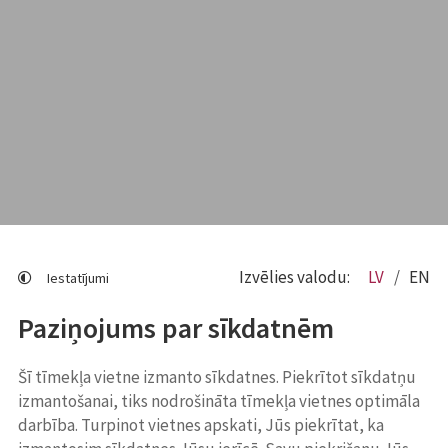
Izvēlies valodu:
LV
EN
Iestatījumi
Paziņojums par sīkdatnēm
Šī tīmekļa vietne izmanto sīkdatnes. Piekrītot sīkdatņu
izmantošanai, tiks nodrošināta tīmekļa vietnes optimāla
darbība. Turpinot vietnes apskati, Jūs piekrītat, ka