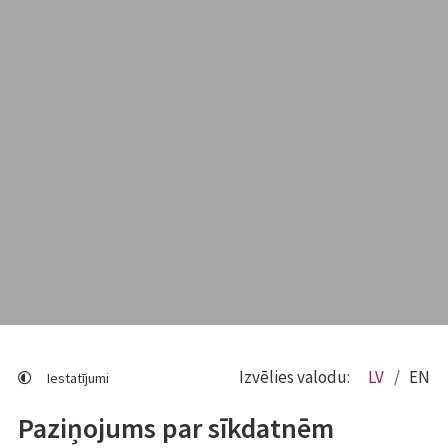
Izvēlies valodu:
LV
EN
Iestatījumi
Paziņojums par sīkdatnēm