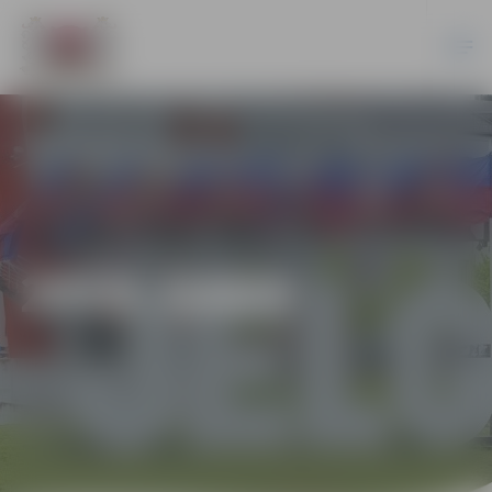
2019. GADS