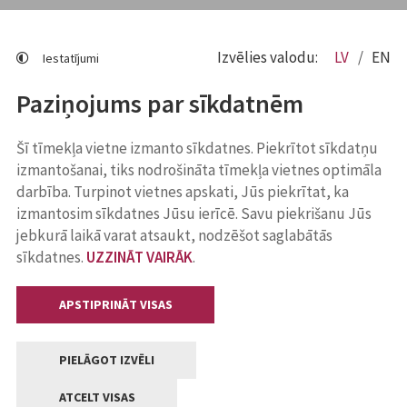
Izvēlies valodu:
LV
EN
Iestatījumi
Paziņojums par sīkdatnēm
Šī tīmekļa vietne izmanto sīkdatnes. Piekrītot sīkdatņu
izmantošanai, tiks nodrošināta tīmekļa vietnes optimāla
darbība. Turpinot vietnes apskati, Jūs piekrītat, ka
izmantosim sīkdatnes Jūsu ierīcē. Savu piekrišanu Jūs
jebkurā laikā varat atsaukt, nodzēšot saglabātās
sīkdatnes.
UZZINĀT VAIRĀK
.
APSTIPRINĀT VISAS
PIELĀGOT IZVĒLI
ATCELT VISAS