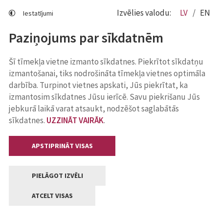
Izvēlies valodu:
LV
EN
Iestatījumi
Paziņojums par sīkdatnēm
Šī tīmekļa vietne izmanto sīkdatnes. Piekrītot sīkdatņu
izmantošanai, tiks nodrošināta tīmekļa vietnes optimāla
darbība. Turpinot vietnes apskati, Jūs piekrītat, ka
izmantosim sīkdatnes Jūsu ierīcē. Savu piekrišanu Jūs
jebkurā laikā varat atsaukt, nodzēšot saglabātās
sīkdatnes.
UZZINĀT VAIRĀK
.
APSTIPRINĀT VISAS
PIELĀGOT IZVĒLI
ATCELT VISAS