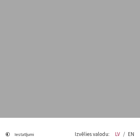
Izvēlies valodu:
LV
EN
Iestatījumi