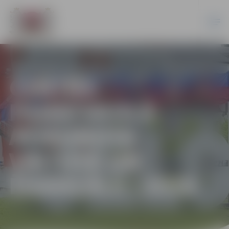
CENTRA
PAMATSKOLĀ
ATJAUNOTA
VIRTUVE UN
ĒDAMZĀLE | 2024