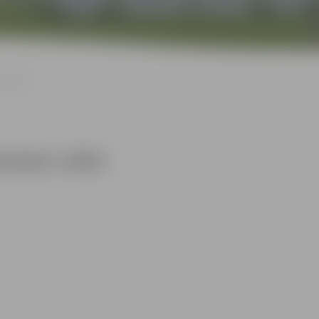
 | 2024
oriem | 2024