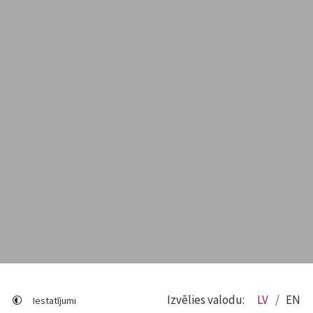
Izvēlies valodu:
LV
EN
Iestatījumi