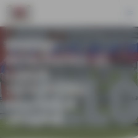
KRĀŠŅI
NOSLĒDZIES 21.
LEDUS
SKULPTŪRU
FESTIVĀLS
JELGAVĀ