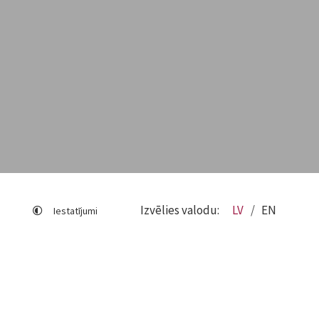
Izvēlies valodu:
LV
EN
Iestatījumi