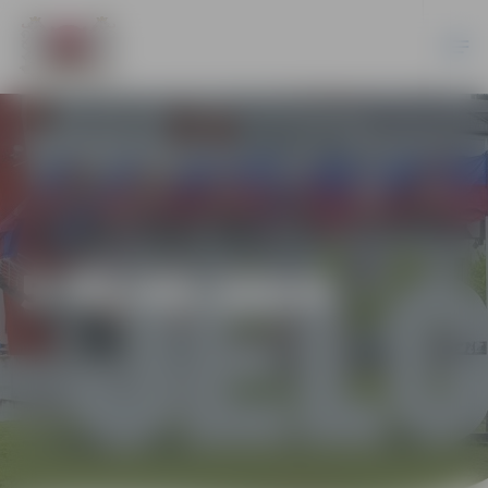
5-95/45-2014