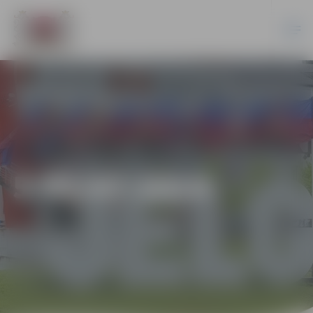
5-95/47-2014