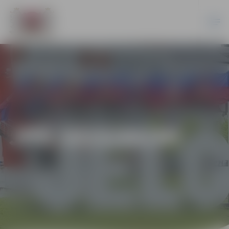
JPD 2015/66/MI