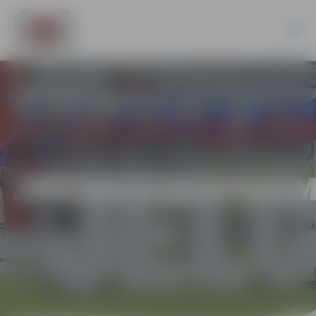
JPD2013/18/ERAF/M