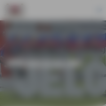
JPD2013/21/MI