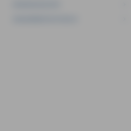
IEPIRKUMU REZULTĀTI
LĪGUMI ĀRKĀRTĒJĀ SITUĀCIJĀ