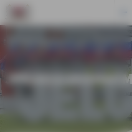
JPD2013/29/ERAF/M