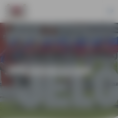
JPD2014/12/AK