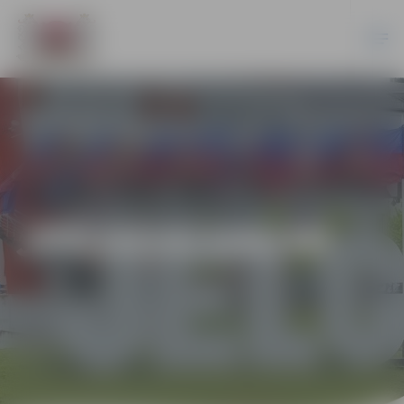
JPD2014/166/MI