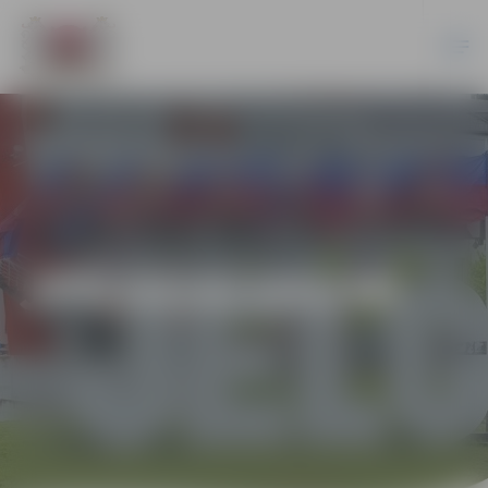
JPD2014/183/MI