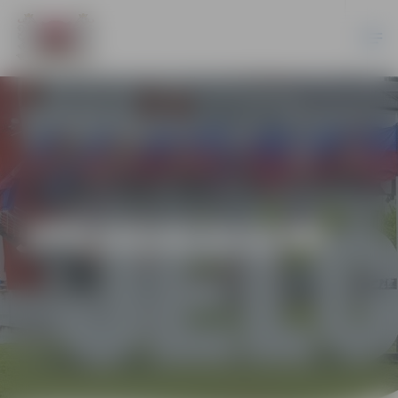
JPD2014/212/MI