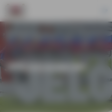
JPD2014/68/MI