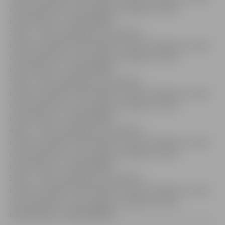
remontdarbiem-piecs-jelgavas-izgltbas-iestds-
identifikcijas-nr-jpd201468mi
2.daļa – http://jip.jelgava.lv/publiskie-
iepirkumi/iepirkumi/izpilditie-iepirkumi/856-par-telpu-
remontdarbiem-piecs-jelgavas-izgltbas-iestds-
identifikcijas-nr-jpd201468mi
3.daļa –http://jip.jelgava.lv/publiskie-
iepirkumi/iepirkumi/izpilditie-iepirkumi/856-par-telpu-
remontdarbiem-piecs-jelgavas-izgltbas-iestds-
identifikcijas-nr-jpd201468mi
4.daļa – http://jip.jelgava.lv/publiskie-
iepirkumi/iepirkumi/izpilditie-iepirkumi/856-par-telpu-
remontdarbiem-piecs-jelgavas-izgltbas-iestds-
identifikcijas-nr-jpd201468mi
5.daļa – http://jip.jelgava.lv/publiskie-
iepirkumi/iepirkumi/izpilditie-iepirkumi/856-par-telpu-
remontdarbiem-piecs-jelgavas-izgltbas-iestds-
identifikcijas-nr-jpd201468mi