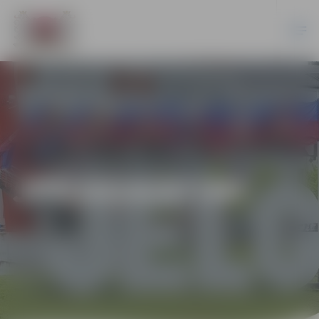
JPD2014/87/MI