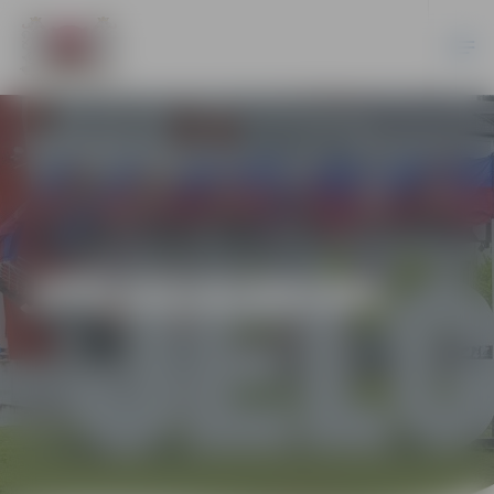
JPD2014/89/MI.