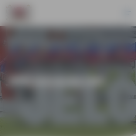
JPD2014/92/MI