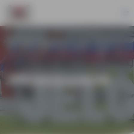
JPD2015/134/MI