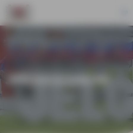
JPD2015/148/MI