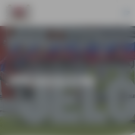
JPD2015/7/MI