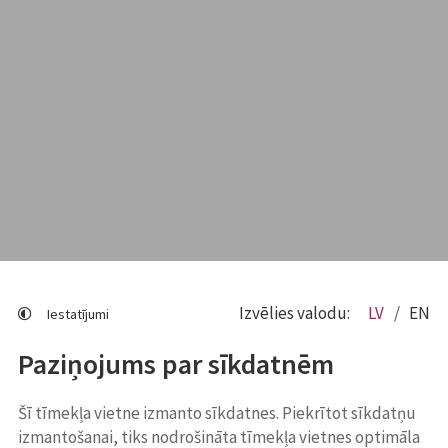
Izvēlies valodu:
LV
EN
Iestatījumi
Paziņojums par sīkdatnēm
Šī tīmekļa vietne izmanto sīkdatnes. Piekrītot sīkdatņu
izmantošanai, tiks nodrošināta tīmekļa vietnes optimāla