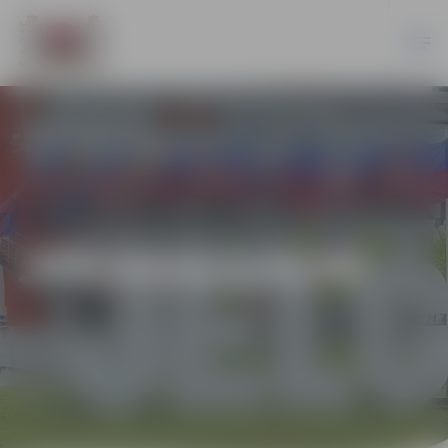
JPD2016/126/MI