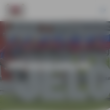
JPD2016/141/MI