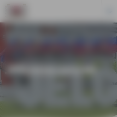
JPD2016/163/MI