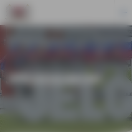
JPD2016/80/MI