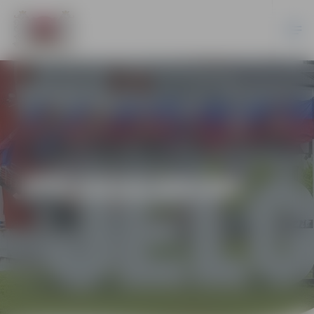
JPD2016/89/MI