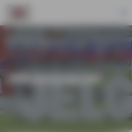
JPD2016/93/MI