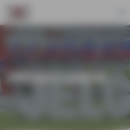
JPD2017/109/MI