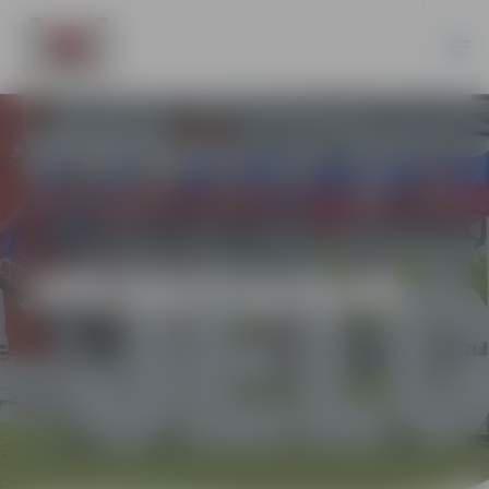
JPD2017/115/AK