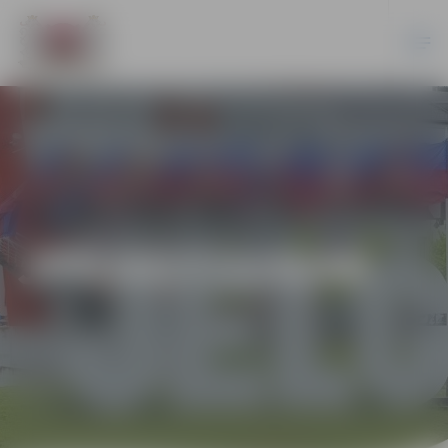
JPD2017/119/AK