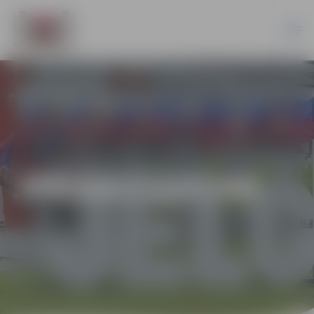
JPD2017/137/AK